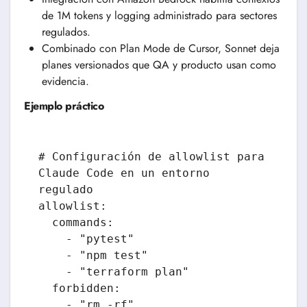
de 1M tokens y logging administrado para sectores
regulados.
Combinado con Plan Mode de Cursor, Sonnet deja
planes versionados que QA y producto usan como
evidencia.
Ejemplo práctico
# Configuración de allowlist para 
Claude Code en un entorno 
regulado

allowlist:

  commands:

    - "pytest"

    - "npm test"

    - "terraform plan"

  forbidden:

    - "rm -rf"
