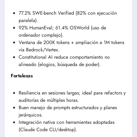
77.2% SWE-bench Verified (82% con ejecución
paralela).
92% HumanEval; 61.4% OSWorld (uso de
ordenador complejo).
Ventana de 200K tokens + ampliación a 1M tokens
vía Bedrock/Vertex.
Constitutional AI reduce comportamiento no
alineado (elogios, búsqueda de poder).
Fortalezas
Resiliencia en sesiones largas; ideal para refactors y
auditorías de múltiples horas.
Buen manejo de prompts estructurados y planes
jerárquicos.
Integración nativa con herramientas adoptadas
(Claude Code CLI/desktop).