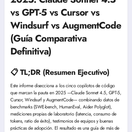
vs GPT-5 vs Cursor vs
Windsurf vs AugmentCode
(Guía Comparativa
Definitiva)
📋 TL;DR (Resumen Ejecutivo)
Este informe disecciona a los cinco copilotos de código
que marcan la pauta en 2025 —Claude Sonnet 4.5, GPT-5,
Cursor, Windsurf y AugmentCode— combinando datos de
benchmarks (SWE-bench, HumanEval, Aider Polyglot),
mediciones propias de laboratorio (latencia, consumo de
tokens, ratio de éxito), testimonios de equipos y buenas
prácticas de adopción. El resultado es una guía de más de