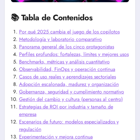
📚 Tabla de Contenidos
Por qué 2025 cambia el juego de los copilotos
Metodología y laboratorio comparativo
Panorama general de los cinco protagonistas
Perfiles profundos: fortalezas, límites y mejores usos
Benchmarks, métricas y análisis cuantitativo
Observabilidad, FinOps y operación continua
Casos de uso reales y aprendizajes sectoriales
Adopción escalonada, madurez y organización
Gobernanza, seguridad y cumplimiento normativo
Gestión del cambio y cultura (personas al centro)
Estrategias de ROI por industria y tamaño de
empresa
Escenarios de futuro: modelos especializados y
regulación
Experimentación y mejora continua