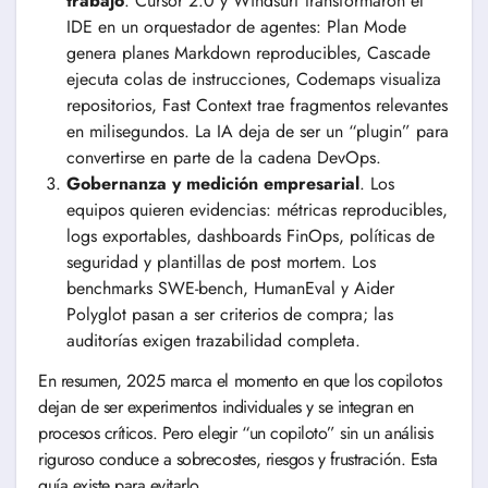
trabajo
. Cursor 2.0 y Windsurf transformaron el
IDE en un orquestador de agentes: Plan Mode
genera planes Markdown reproducibles, Cascade
ejecuta colas de instrucciones, Codemaps visualiza
repositorios, Fast Context trae fragmentos relevantes
en milisegundos. La IA deja de ser un “plugin” para
convertirse en parte de la cadena DevOps.
Gobernanza y medición empresarial
. Los
equipos quieren evidencias: métricas reproducibles,
logs exportables, dashboards FinOps, políticas de
seguridad y plantillas de post mortem. Los
benchmarks SWE-bench, HumanEval y Aider
Polyglot pasan a ser criterios de compra; las
auditorías exigen trazabilidad completa.
En resumen, 2025 marca el momento en que los copilotos
dejan de ser experimentos individuales y se integran en
procesos críticos. Pero elegir “un copiloto” sin un análisis
riguroso conduce a sobrecostes, riesgos y frustración. Esta
guía existe para evitarlo.