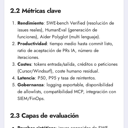
2.2 Métricas clave
Rendimiento
: SWE-bench Verified (resolución de
issues reales), HumanEval (generación de
funciones), Aider Polyglot (multi lenguaje).
Productividad
: tiempo medio hasta commit listo,
ratio de aceptación de PRs IA, número de
iteraciones.
Costes
: tokens entrada/salida, créditos o peticiones
(Cursor/Windsurf), coste humano residual.
Latencia
: P50, P95 y tasa de reintentos.
Gobernanza
: logging exportable, disponibilidad
de allowlists, compatibilidad MCP, integración con
SIEM/FinOps.
2.3 Capas de evaluación
Pruebas sintéticas
: issues conocidos de SWE-