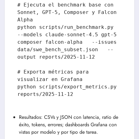
# Ejecuta el benchmark base con 
Sonnet, GPT-5, Composer y Falcon 
Alpha

python scripts/run_benchmark.py   
--models claude-sonnet-4.5 gpt-5 
composer falcon-alpha   --issues 
data/swe_bench_subset.json   --
output reports/2025-11-12

# Exporta métricas para 
visualizar en Grafana

python scripts/export_metrics.py 
reports/2025-11-12
Resultados: CSVs y JSON con latencia, ratio de
éxito, tokens, errores; dashboards Grafana con
vistas por modelo y por tipo de tarea.