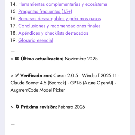
Herramientas complementarias y ecosistema
Preguntas frecuentes (15+)
Recursos descargables y próximos pasos
Conclusiones y recomendaciones finales
Apéndices y checklists destacados
Glosario esencial
—
>
📅 Última actualización:
Noviembre 2025
>
✅ Verificado con:
Cursor 2.0.5 · Windsurf 2025.11 ·
Claude Sonnet 4.5 (Bedrock) · GPT-5 (Azure OpenAI) ·
AugmentCode Model Picker
>
🔄 Próxima revisión:
Febrero 2026
—