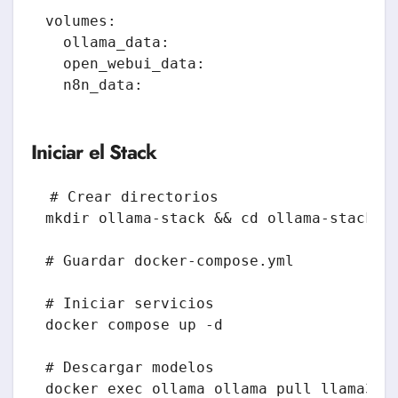
volumes:

  ollama_data:

  open_webui_data:

Iniciar el Stack
# Crear directorios

mkdir ollama-stack && cd ollama-stack

# Guardar docker-compose.yml

# Iniciar servicios

docker compose up -d

# Descargar modelos

docker exec ollama ollama pull llama3:8b