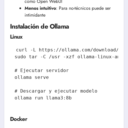
como Open WebUI
Menos intuitivo
: Para no-técnicos puede ser
intimidante
Instalación de Ollama
Linux
curl -L https://ollama.com/download/oll
sudo tar -C /usr -xzf ollama-linux-amd64
# Ejecutar servidor

ollama serve

# Descargar y ejecutar modelo

Docker