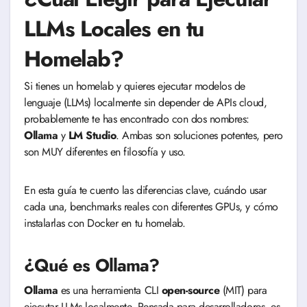
LLMs Locales en tu
Homelab?
Si tienes un homelab y quieres ejecutar modelos de
lenguaje (LLMs) localmente sin depender de APIs cloud,
probablemente te has encontrado con dos nombres:
Ollama
y
LM Studio
. Ambas son soluciones potentes, pero
son MUY diferentes en filosofía y uso.
En esta guía te cuento las diferencias clave, cuándo usar
cada una, benchmarks reales con diferentes GPUs, y cómo
instalarlas con Docker en tu homelab.
¿Qué es Ollama?
Ollama
es una herramienta CLI
open-source
(MIT) para
ejecutar LLMs localmente. Pensada para desarrolladores, es