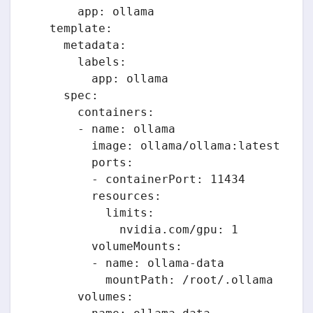
      app: ollama

  template:

    metadata:

      labels:

        app: ollama

    spec:

      containers:

      - name: ollama

        image: ollama/ollama:latest

        ports:

        - containerPort: 11434

        resources:

          limits:

            nvidia.com/gpu: 1

        volumeMounts:

        - name: ollama-data

          mountPath: /root/.ollama

      volumes:
