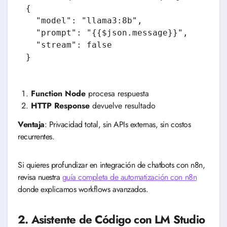
{

  "model": "llama3:8b",

  "prompt": "{{$json.message}}",

  "stream": false

Function Node
procesa respuesta
HTTP Response
devuelve resultado
Ventaja
: Privacidad total, sin APIs externas, sin costos
recurrentes.
Si quieres profundizar en integración de chatbots con n8n,
revisa nuestra
guía completa de automatización con n8n
donde explicamos workflows avanzados.
2. Asistente de Código con LM Studio