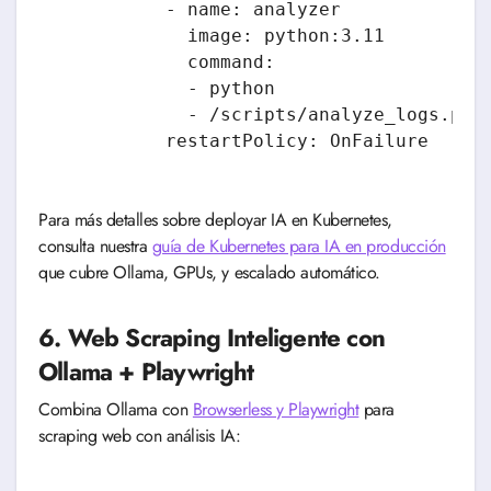
          - name: analyzer

            image: python:3.11

            command:

            - python

            - /scripts/analyze_logs.py

Para más detalles sobre deployar IA en Kubernetes,
consulta nuestra
guía de Kubernetes para IA en producción
que cubre Ollama, GPUs, y escalado automático.
6. Web Scraping Inteligente con
Ollama + Playwright
Combina Ollama con
Browserless y Playwright
para
scraping web con análisis IA: