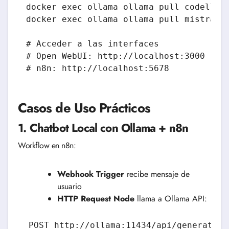
docker exec ollama ollama pull codellama
docker exec ollama ollama pull mistral:7
# Acceder a las interfaces

# Open WebUI: http://localhost:3000

Casos de Uso Prácticos
1. Chatbot Local con Ollama + n8n
Workflow en n8n:
Webhook Trigger
recibe mensaje de
usuario
HTTP Request Node
llama a Ollama API:
POST http://ollama:11434/api/generate
