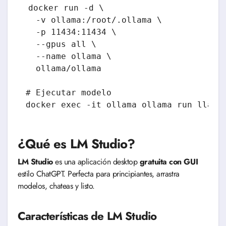
docker run -d \

  -v ollama:/root/.ollama \

  -p 11434:11434 \

  --gpus all \

  --name ollama \

  ollama/ollama

# Ejecutar modelo

¿Qué es LM Studio?
LM Studio
es una aplicación desktop
gratuita con GUI
estilo ChatGPT. Perfecta para principiantes, arrastra
modelos, chateas y listo.
Características de LM Studio