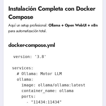
Instalación Completa con Docker
Compose
Aquí un setup profesional:
Ollama + Open WebUI + n8n
para automatización total.
docker-compose.yml
version: '3.8'

services:

  # Ollama: Motor LLM

  ollama:

    image: ollama/ollama:latest

    container_name: ollama

    ports:

      - "11434:11434"
