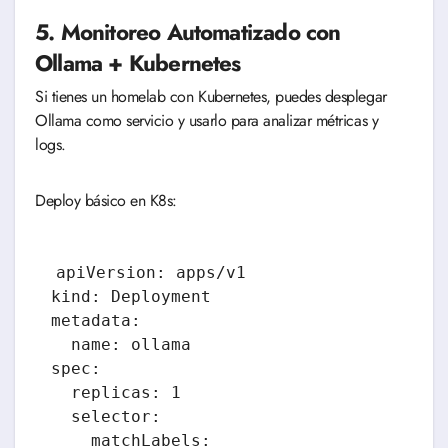
5. Monitoreo Automatizado con
Ollama + Kubernetes
Si tienes un homelab con Kubernetes, puedes desplegar
Ollama como servicio y usarlo para analizar métricas y
logs.
Deploy básico en K8s:
apiVersion: apps/v1

kind: Deployment

metadata:

  name: ollama

spec:

  replicas: 1

  selector:

    matchLabels:
