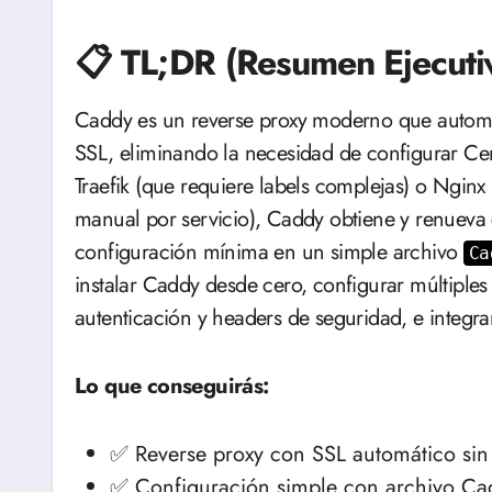
📋 TL;DR (Resumen Ejecuti
Caddy es un reverse proxy moderno que automatiza completamente la gestión de certificados
SSL, eliminando la necesidad de configurar Cert
Traefik (que requiere labels complejas) o Ngin
manual por servicio), Caddy obtiene y renueva
configuración mínima en un simple archivo
Ca
instalar Caddy desde cero, configurar múltiple
autenticación y headers de seguridad, e integr
Lo que conseguirás:
✅ Reverse proxy con SSL automático sin
✅ Configuración simple con archivo Cadd