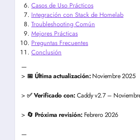
Casos de Uso Prácticos
Integración con Stack de Homelab
Troubleshooting Común
Mejores Prácticas
Preguntas Frecuentes
Conclusión
—
>
📅 Última actualización:
Noviembre 2025
>
✅ Verificado con:
Caddy v2.7 – Noviembr
>
🔄 Próxima revisión:
Febrero 2026
—