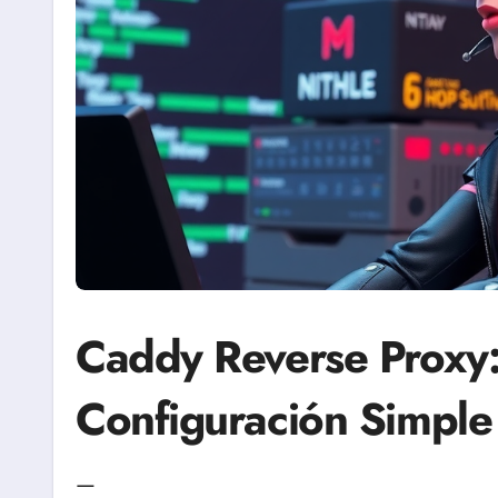
Caddy Reverse Proxy:
Configuración Simpl
—