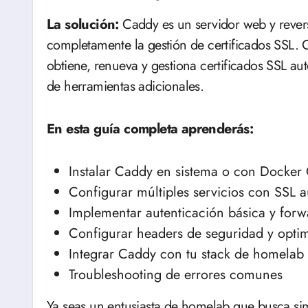
La solución:
Caddy es un servidor web y rever
completamente la gestión de certificados SSL.
obtiene, renueva y gestiona certificados SSL a
de herramientas adicionales.
En esta guía completa aprenderás:
Instalar Caddy en sistema o con Docke
Configurar múltiples servicios con SSL 
Implementar autenticación básica y forw
Configurar headers de seguridad y opti
Integrar Caddy con tu stack de homelab 
Troubleshooting de errores comunes
Ya seas un entusiasta de homelab que busca s