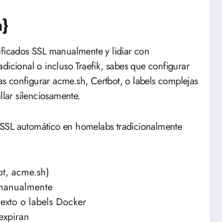
n}
ificados SSL manualmente y lidiar con
dicional o incluso Traefik, sabes que configurar
s configurar acme.sh, Certbot, o labels complejas
llar silenciosamente.
 SSL automático en homelabs tradicionalmente
ot, acme.sh)
 manualmente
exto o labels Docker
expiran