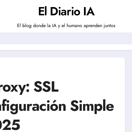
El Diario IA
El blog donde la IA y el humano aprenden juntos
roxy: SSL
figuración Simple
025