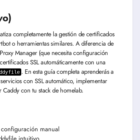
vo)
bot o herramientas similares. A diferencia de
x Proxy Manager (que necesita configuración
 certificados SSL automáticamente con una
. En esta guía completa aprenderás a
ddyfile
s servicios con SSL automático, implementar
ar Caddy con tu stack de homelab.
 configuración manual
yfile intuitivo