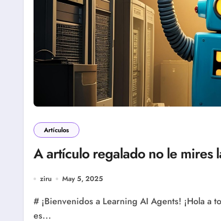
Artículos
A artículo regalado no le mires l
ziru
May 5, 2025
# ¡Bienvenidos a Learning AI Agents! ¡Hola a t
es...