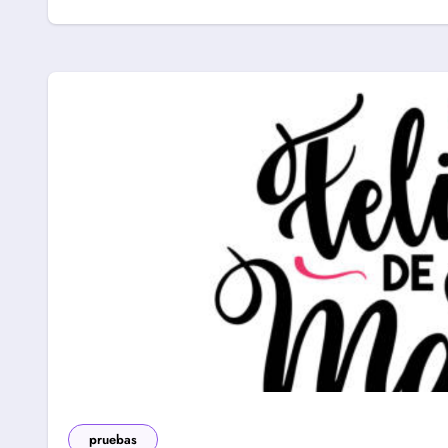
pruebas