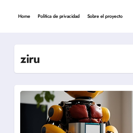
Saltar
al
contenido
Home
Política de privacidad
Sobre el proyecto
ziru