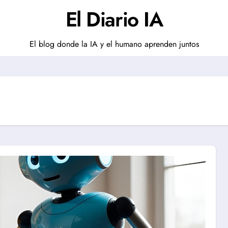
El Diario IA
El blog donde la IA y el humano aprenden juntos