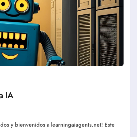
a IA
odos y bienvenidos a learningaiagents.net! Este