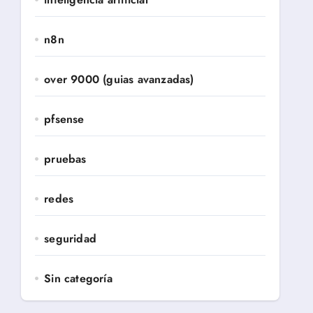
n8n
over 9000 (guias avanzadas)
pfsense
pruebas
redes
seguridad
Sin categoría