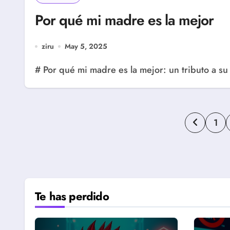
Por qué mi madre es la mejor
ziru
May 5, 2025
# Por qué mi madre es la mejor: un tributo a su
Pagin
1
de
entra
Te has perdido