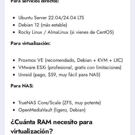
Para servicios directos:
Ubuntu Server 22.04/24.04 LTS
Debian 12 (más estable)
Rocky Linux / AlmaLinux (si vienes de CentOS)
Para virtualización:
Proxmox VE (recomendado, Debian + KVM + LXC)
VMware ESXi (profesional, gratis con limitaciones)
Unraid (pago, $59, muy fácil para NAS)
Para NAS:
TrueNAS Core/Scale (ZFS, muy potente)
OpenMediaVault (ligero, Debian)
¿Cuánta RAM necesito para
virtualización?