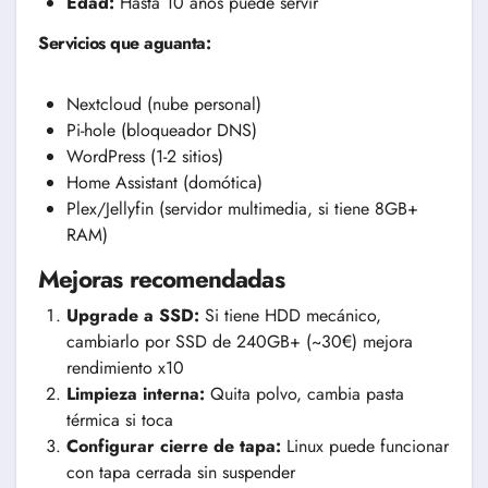
Edad:
Hasta 10 años puede servir
Servicios que aguanta:
Nextcloud (nube personal)
Pi-hole (bloqueador DNS)
WordPress (1-2 sitios)
Home Assistant (domótica)
Plex/Jellyfin (servidor multimedia, si tiene 8GB+
RAM)
Mejoras recomendadas
Upgrade a SSD:
Si tiene HDD mecánico,
cambiarlo por SSD de 240GB+ (~30€) mejora
rendimiento x10
Limpieza interna:
Quita polvo, cambia pasta
térmica si toca
Configurar cierre de tapa:
Linux puede funcionar
con tapa cerrada sin suspender