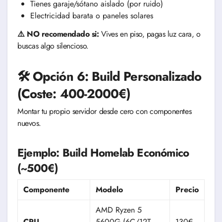
Tienes garaje/sótano aislado (por ruido)
Electricidad barata o paneles solares
⚠️ NO recomendado si:
Vives en piso, pagas luz cara, o
buscas algo silencioso.
🛠️ Opción 6: Build Personalizado
(Coste: 400-2000€)
Montar tu propio servidor desde cero con componentes
nuevos.
Ejemplo: Build Homelab Económico
(~500€)
Componente
Modelo
Precio
AMD Ryzen 5
CPU
5600G (6C/12T,
130€