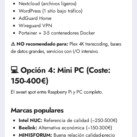
Nextcloud (archivos ligeros)
WordPress (1 sitio bajo tráfico)
AdGuard Home
Wireguard VPN
Portainer + 3-5 contenedores Docker
⚠️ NO recomendado para:
Plex 4K transcoding, bases
de datos grandes, servicios con I/O intensivo.
💻 Opción 4: Mini PC (Coste:
150-400€)
El sweet spot entre Raspberry Pi y PC completo.
Marcas populares
Intel NUC:
Referencia de calidad (~250-500€)
Beelink:
Alternativa económica (~150-300€)
MINISFORUM:
Buena relación calidad-precio