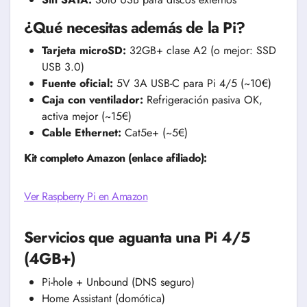
¿Qué necesitas además de la Pi?
Tarjeta microSD:
32GB+ clase A2 (o mejor: SSD
USB 3.0)
Fuente oficial:
5V 3A USB-C para Pi 4/5 (~10€)
Caja con ventilador:
Refrigeración pasiva OK,
activa mejor (~15€)
Cable Ethernet:
Cat5e+ (~5€)
Kit completo Amazon (enlace afiliado):
Ver Raspberry Pi en Amazon
Servicios que aguanta una Pi 4/5
(4GB+)
Pi-hole + Unbound (DNS seguro)
Home Assistant (domótica)