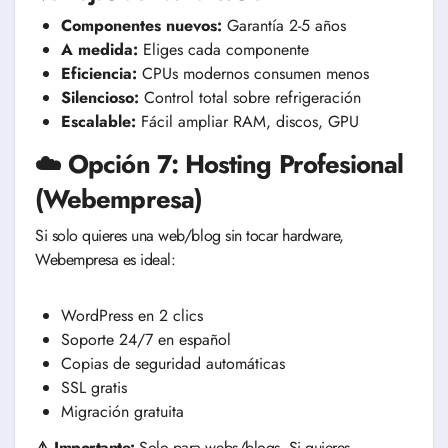
Componentes nuevos:
Garantía 2-5 años
A medida:
Eliges cada componente
Eficiencia:
CPUs modernos consumen menos
Silencioso:
Control total sobre refrigeración
Escalable:
Fácil ampliar RAM, discos, GPU
☁️ Opción 7: Hosting Profesional
(Webempresa)
Si solo quieres una web/blog sin tocar hardware,
Webempresa es ideal:
WordPress en 2 clics
Soporte 24/7 en español
Copias de seguridad automáticas
SSL gratis
Migración gratuita
⚠️ Importante:
Solo para webs/blogs. Si quieres