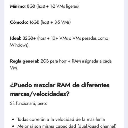
Mínimo:
8GB (host + 1-2 VMs ligeras)
Cómodo:
16GB (host + 3-5 VMs)
Ideal:
32GB+ (host + 10+ VMs o VMs pesadas como
Windows)
Regla general:
2GB para host + RAM asignada a cada
VM.
¿Puedo mezclar RAM de diferentes
marcas/velocidades?
Sí, funcionará, pero:
Todas correrán a la velocidad de la más lenta
Mejor si son misma capacidad (dual/quad channel)