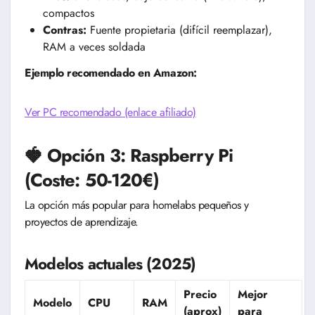
compactos
Contras:
Fuente propietaria (difícil reemplazar),
RAM a veces soldada
Ejemplo recomendado en Amazon:
Ver PC recomendado (enlace afiliado)
🍓 Opción 3: Raspberry Pi
(Coste: 50-120€)
La opción más popular para homelabs pequeños y
proyectos de aprendizaje.
Modelos actuales (2025)
Precio
Mejor
Modelo
CPU
RAM
(aprox)
para