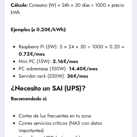
Cálculo:
Consumo (W) × 24h × 30 días ÷ 1000 × precio
kWh
Ejemplos (a 0.20€/kWh):
Raspberry Pi (5W): 5 × 24 × 30 ÷ 1000 × 0.20 =
0.72€/mes
Mini PC (15W):
2.16€/mes
PC sobremesa (100W):
14.40€/mes
Servidor rack (250W):
36€/mes
¿Necesito un SAI (UPS)?
Recomendado si:
Cortes de luz frecuentes en tu zona
Corres servicios críticos (NAS con datos
importantes)