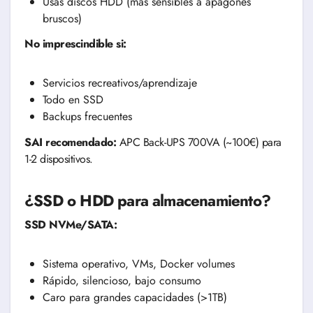
Usas discos HDD (más sensibles a apagones
bruscos)
No imprescindible si:
Servicios recreativos/aprendizaje
Todo en SSD
Backups frecuentes
SAI recomendado:
APC Back-UPS 700VA (~100€) para
1-2 dispositivos.
¿SSD o HDD para almacenamiento?
SSD NVMe/SATA:
Sistema operativo, VMs, Docker volumes
Rápido, silencioso, bajo consumo
Caro para grandes capacidades (>1TB)