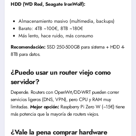
HDD (WD Red, Seagate IronWolf):
Almacenamiento masivo (multimedia, backups)
Barato: 4TB ~100€, 8TB ~180€
Más lento, hace ruido, más consumo
Recomendación:
SSD 250-500GB para sistema + HDD 4-
8TB para datos.
¿Puedo usar un router viejo como
servidor?
Depende. Routers con OpenWrt/DD-WRT pueden correr
servicios ligeros (DNS, VPN), pero CPU y RAM muy
limitadas.
Mejor opción:
Raspberry Pi Zero W (~15€) tiene
más potencia que la mayoría de routers viejos.
¿Vale la pena comprar hardware