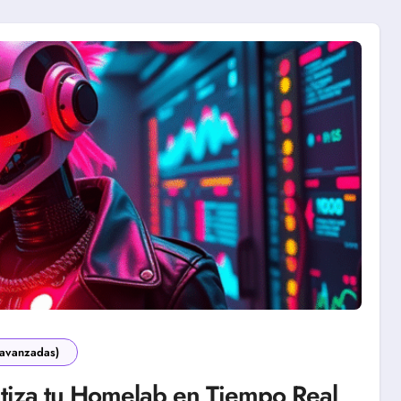
 avanzadas)
iza tu Homelab en Tiempo Real