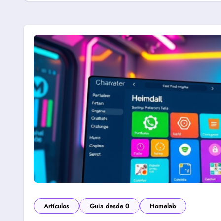
Artículos
Guia desde 0
Homelab