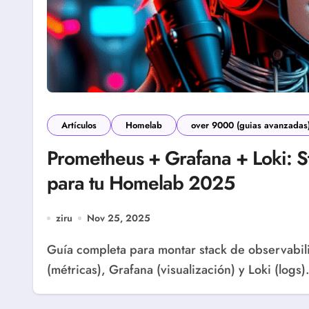
Artículos
Homelab
over 9000 (guias avanzadas
Prometheus + Grafana + Loki: 
para tu Homelab 2025
ziru
Nov 25, 2025
Guía completa para montar stack de observabilidad profesional en homelab con Prometheus
(métricas), Grafana (visualización) y Loki (lo