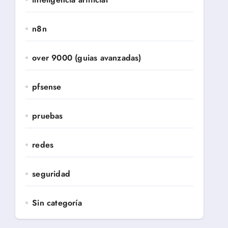
n8n
over 9000 (guias avanzadas)
pfsense
pruebas
redes
seguridad
Sin categoría