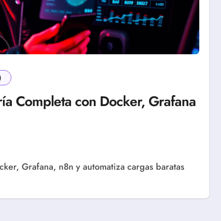
)
ría Completa con Docker, Grafana