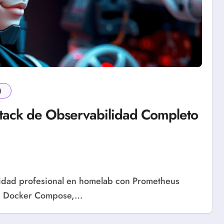
)
Stack de Observabilidad Completo
gs). Docker Compose,…