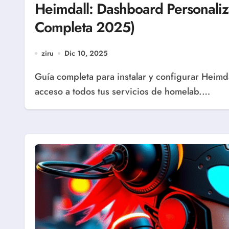
Heimdall: Dashboard Personali
Completa 2025)
ziru
Dic 10, 2025
Guía completa para instalar y configurar Heimdall, el dashboard self-hosted que centraliza el
acceso a todos tus servicios de homelab.…