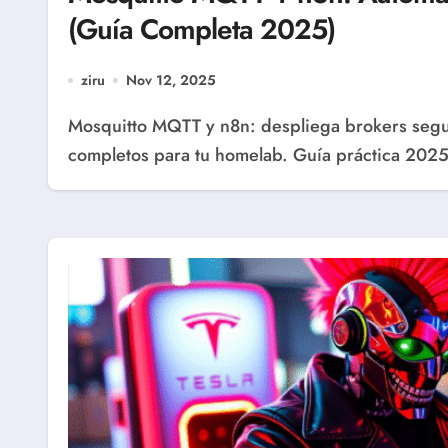
(Guía Completa 2025)
ziru
Nov 12, 2025
Mosquitto MQTT y n8n: despliega brokers seguros, workflows en tiempo real y dashboards
completos para tu homelab. Guía práctica 202