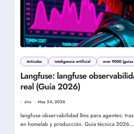
Artículos
inteligencia artificial
over 9000 (guias
Langfuse: langfuse observabilid
real (Guía 2026)
ziru
May 24, 2026
langfuse observabilidad llms para agentes: trazas, costes por token, calidad y alertas operativas
en homelab y producción. Guía técnica 2026…