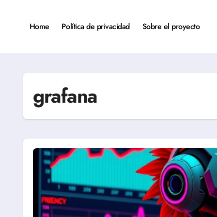
Saltar
al
contenido
Home
Política de privacidad
Sobre el proyecto
grafana