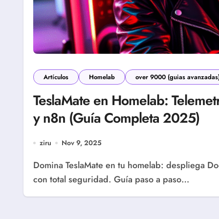
Artículos
Homelab
over 9000 (guias avanzadas
TeslaMate en Homelab: Telemet
y n8n (Guía Completa 2025)
ziru
Nov 9, 2025
Domina TeslaMate en tu homelab: despliega Docker, Grafana, n8n y automatiza cargas baratas
con total seguridad. Guía paso a paso…