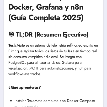
Docker, Grafana y n8n
(Guía Completa 2025)
🎯 TL;DR (Resumen Ejecutivo)
TeslaMate
es un sistema de telemetría self-hosted escrito en
Elixir que registra todos los datos de tu Tesla en tiempo real
sin consumo vampírico adicional. Se integra con
PostgreSQL para almacenar datos, Grafana para
visualización, MQTT para automatizaciones, y n8n para
workflows avanzados.
¿Qué aprenderás?
Instalar TeslaMate completo con Docker Compose
en tu homelab