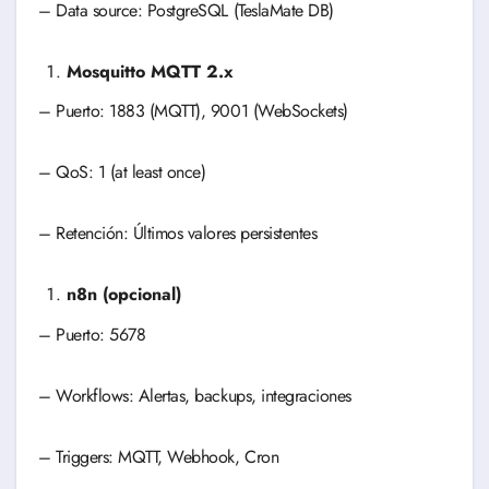
– Data source: PostgreSQL (TeslaMate DB)
Mosquitto MQTT 2.x
– Puerto: 1883 (MQTT), 9001 (WebSockets)
– QoS: 1 (at least once)
– Retención: Últimos valores persistentes
n8n (opcional)
– Puerto: 5678
– Workflows: Alertas, backups, integraciones
– Triggers: MQTT, Webhook, Cron