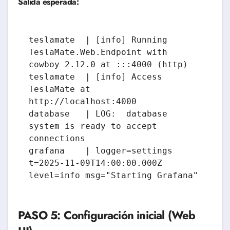
Salida esperada:
teslamate  | [info] Running 
TeslaMate.Web.Endpoint with 
cowboy 2.12.0 at :::4000 (http)

teslamate  | [info] Access 
TeslaMate at 
http://localhost:4000

database   | LOG:  database 
system is ready to accept 
connections

grafana    | logger=settings 
t=2025-11-09T14:00:00.000Z 
level=info msg="Starting Grafana"
PASO 5: Configuración inicial (Web