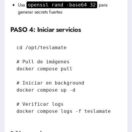
Usa
para
openssl rand -base64 32
generar secrets fuertes
PASO 4: Iniciar servicios
cd /opt/teslamate

# Pull de imágenes

docker compose pull

# Iniciar en background

docker compose up -d

# Verificar logs

docker compose logs -f teslamate