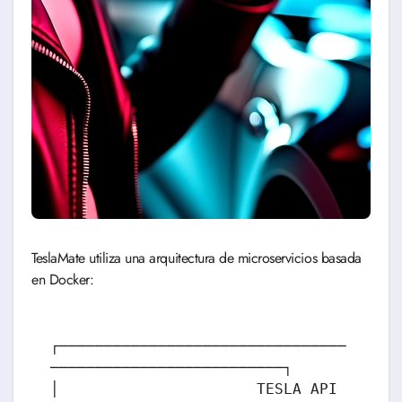
TeslaMate utiliza una arquitectura de microservicios basada
en Docker:
┌────────────────────────────────
──────────────────────────┐

│                      TESLA API                           