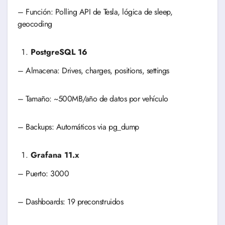
– Función: Polling API de Tesla, lógica de sleep,
geocoding
PostgreSQL 16
– Almacena: Drives, charges, positions, settings
– Tamaño: ~500MB/año de datos por vehículo
– Backups: Automáticos via pg_dump
Grafana 11.x
– Puerto: 3000
– Dashboards: 19 preconstruidos