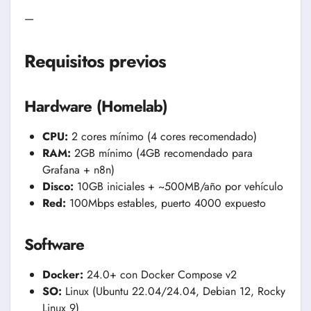
—
Requisitos previos
Hardware (Homelab)
CPU:
2 cores mínimo (4 cores recomendado)
RAM:
2GB mínimo (4GB recomendado para
Grafana + n8n)
Disco:
10GB iniciales + ~500MB/año por vehículo
Red:
100Mbps estables, puerto 4000 expuesto
Software
Docker:
24.0+ con Docker Compose v2
SO:
Linux (Ubuntu 22.04/24.04, Debian 12, Rocky
Linux 9)