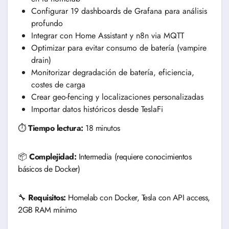
Configurar 19 dashboards de Grafana para análisis
profundo
Integrar con Home Assistant y n8n via MQTT
Optimizar para evitar consumo de batería (vampire
drain)
Monitorizar degradación de batería, eficiencia,
costes de carga
Crear geo-fencing y localizaciones personalizadas
Importar datos históricos desde TeslaFi
⏱️
Tiempo lectura:
18 minutos
📦
Complejidad:
Intermedia (requiere conocimientos
básicos de Docker)
🔧
Requisitos:
Homelab con Docker, Tesla con API access,
2GB RAM mínimo