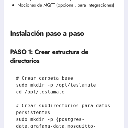
Nociones de MQTT (opcional, para integraciones)
—
Instalación paso a paso
PASO 1: Crear estructura de
directorios
# Crear carpeta base

sudo mkdir -p /opt/teslamate

cd /opt/teslamate

# Crear subdirectorios para datos 
persistentes

sudo mkdir -p {postgres-
data,grafana-data,mosquitto-