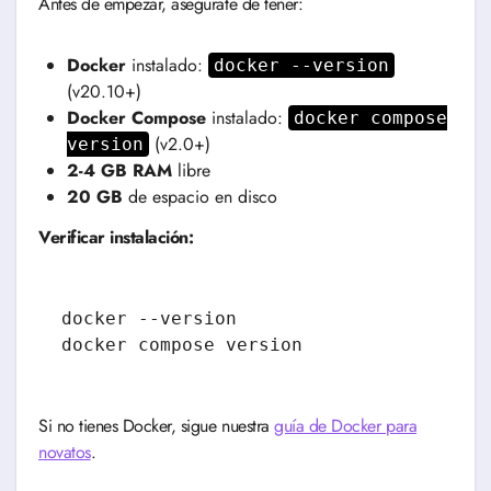
Antes de empezar, asegúrate de tener:
Docker
instalado:
docker --version
(v20.10+)
Docker Compose
instalado:
docker compose
(v2.0+)
version
2-4 GB RAM
libre
20 GB
de espacio en disco
Verificar instalación:
docker --version

docker compose version
Si no tienes Docker, sigue nuestra
guía de Docker para
novatos
.