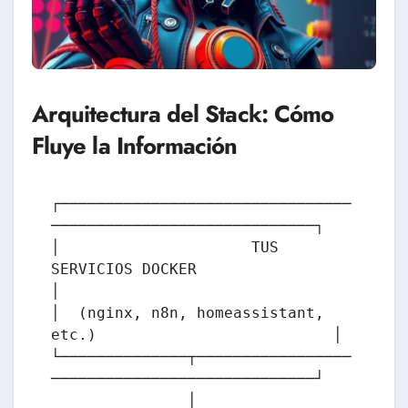
Arquitectura del Stack: Cómo
Fluye la Información
┌────────────────────────────────
─────────────────────────────┐

│                     TUS 
SERVICIOS DOCKER                     
│

│  (nginx, n8n, homeassistant, 
etc.)                          │

└──────────────┬─────────────────
─────────────────────────────┘

               │
