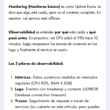
Monitoring (Monitoreo básico)
es como Uptime Kuma: te
dice que algo está caído, pero no el contexto completo. Es
reactivo: «el servicio está offline».
Observabilidad
es entender
por qué
está caído y
qué
pasó antes
. Es proactivo: «el CPU subió al 95% hace 10
minutos, luego empezaron los errores de conexión en los
logs, y finalmente el servicio se cayó».
Los 3 pilares de observabilidad:
Métricas
: Datos numéricos medidos en intervalos
regulares (CPU 85%, RAM 4.2GB)
Logs
: Eventos con timestamp y contexto («ERROR:
Database connection timeout»)
Trazas
: Seguimiento de requests a través de
servicios (no cubierto en este artículo, pero puedes