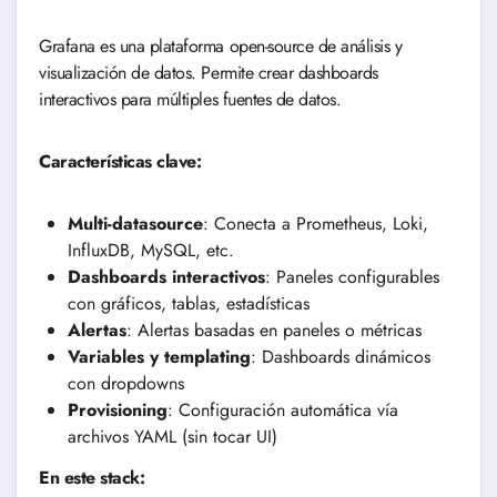
Grafana es una plataforma open-source de análisis y
visualización de datos. Permite crear dashboards
interactivos para múltiples fuentes de datos.
Características clave:
Multi-datasource
: Conecta a Prometheus, Loki,
InfluxDB, MySQL, etc.
Dashboards interactivos
: Paneles configurables
con gráficos, tablas, estadísticas
Alertas
: Alertas basadas en paneles o métricas
Variables y templating
: Dashboards dinámicos
con dropdowns
Provisioning
: Configuración automática vía
archivos YAML (sin tocar UI)
En este stack: