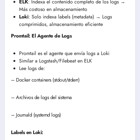
ELK
: Indexa el contenido completo de los logs →
Más costoso en almacenamiento
Loki
: Solo indexa labels (metadata) → Logs
comprimidos, almacenamiento eficiente
Promtail: El Agente de Logs
Promtail es el agente que envía logs a Loki
Similar a Logstash/Filebeat en ELK
Lee logs de:
– Docker containers (stdout/stderr)
– Archivos de logs del sistema
– Journald (systemd logs)
Labels en Loki: