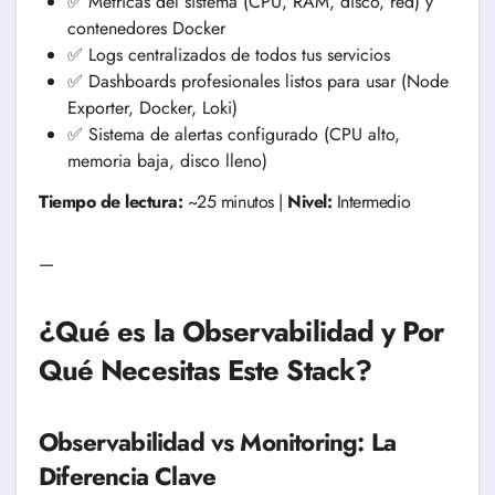
✅ Métricas del sistema (CPU, RAM, disco, red) y
contenedores Docker
✅ Logs centralizados de todos tus servicios
✅ Dashboards profesionales listos para usar (Node
Exporter, Docker, Loki)
✅ Sistema de alertas configurado (CPU alto,
memoria baja, disco lleno)
Tiempo de lectura:
~25 minutos |
Nivel:
Intermedio
—
¿Qué es la Observabilidad y Por
Qué Necesitas Este Stack?
Observabilidad vs Monitoring: La
Diferencia Clave