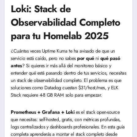
Loki: Stack de
Observabilidad Completo
para tu Homelab 2025
¿Cuántas veces Uptime Kuma te ha avisado de que un
servicio está caído, pero no sabes
por qué
ni
qué pasó
antes
? Si quieres ir más allá del monitoreo básico y
entender qué está pasando dentro de tus servicios, necesitas
un stack de observabilidad completo. El problema es que
soluciones como Datadog cuestan $31/host/mes, y ELK
Stack requiere 4-8 GB RAM solo para empezar.
Prometheus + Grafana + Loki
es el stack open-source
que necesitas: self-hosted, gratis, con métricas profundas,
logs centralizados y dashboards profesionales. En esta guía
completa aprenderás a montar el stack completo desde