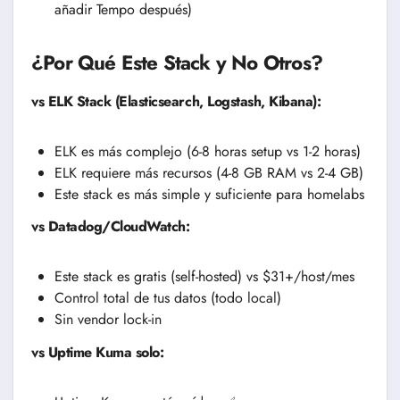
añadir Tempo después)
¿Por Qué Este Stack y No Otros?
vs ELK Stack (Elasticsearch, Logstash, Kibana):
ELK es más complejo (6-8 horas setup vs 1-2 horas)
ELK requiere más recursos (4-8 GB RAM vs 2-4 GB)
Este stack es más simple y suficiente para homelabs
vs Datadog/CloudWatch:
Este stack es gratis (self-hosted) vs $31+/host/mes
Control total de tus datos (todo local)
Sin vendor lock-in
vs Uptime Kuma solo: