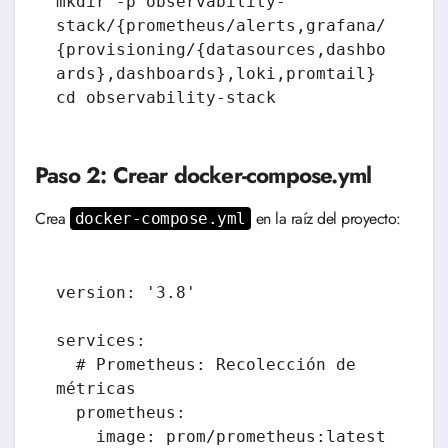
mkdir -p observability-
stack/{prometheus/alerts,grafana/
{provisioning/{datasources,dashbo
ards},dashboards},loki,promtail}

cd observability-stack
Paso 2: Crear docker-compose.yml
Crea
en la raíz del proyecto:
docker-compose.yml
version: '3.8'

services:

  # Prometheus: Recolección de 
métricas

  prometheus:

    image: prom/prometheus:latest
