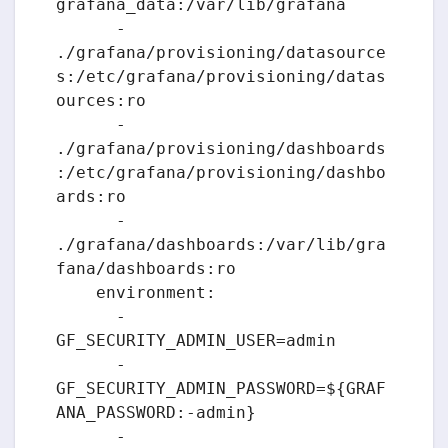
grafana_data:/var/lib/grafana

      - 
./grafana/provisioning/datasource
s:/etc/grafana/provisioning/datas
ources:ro

      - 
./grafana/provisioning/dashboards
:/etc/grafana/provisioning/dashbo
ards:ro

      - 
./grafana/dashboards:/var/lib/gra
fana/dashboards:ro

    environment:

      - 
GF_SECURITY_ADMIN_USER=admin

      - 
GF_SECURITY_ADMIN_PASSWORD=${GRAF
ANA_PASSWORD:-admin}

      - 