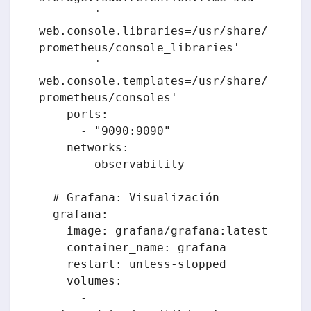
      - '--
web.console.libraries=/usr/share/
prometheus/console_libraries'

      - '--
web.console.templates=/usr/share/
prometheus/consoles'

    ports:

      - "9090:9090"

    networks:

      - observability

  # Grafana: Visualización

  grafana:

    image: grafana/grafana:latest

    container_name: grafana

    restart: unless-stopped

    volumes:

      - 