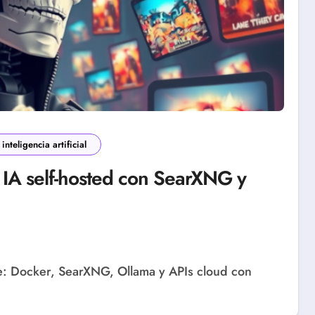
inteligencia artificial
n IA self-hosted con SearXNG y