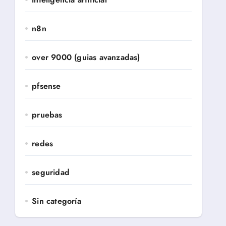
n8n
over 9000 (guias avanzadas)
pfsense
pruebas
redes
seguridad
Sin categoría