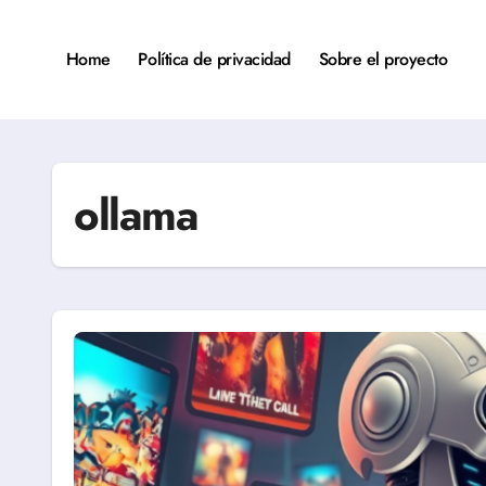
Saltar
al
contenido
Home
Política de privacidad
Sobre el proyecto
ollama