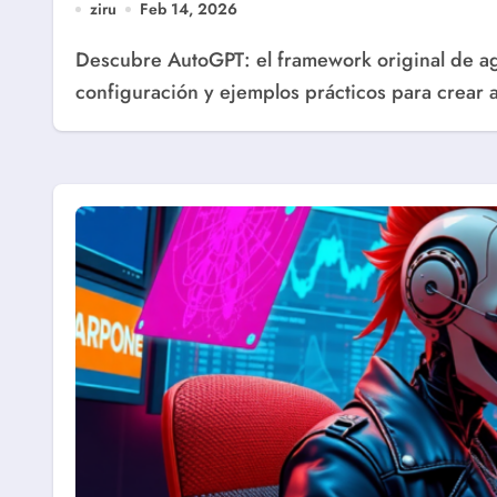
ziru
Feb 14, 2026
Descubre AutoGPT: el framework original de agentes autónomos con auto-loop. Instalación,
configuración y ejemplos prácticos para crear