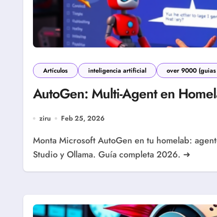
Artículos
inteligencia artificial
over 9000 (guias
AutoGen: Multi-Agent en Homel
ziru
Feb 25, 2026
Monta Microsoft AutoGen en tu homelab: agentes conversacionales multi-agente con AutoGen
Studio y Ollama. Guía completa 2026. ➜