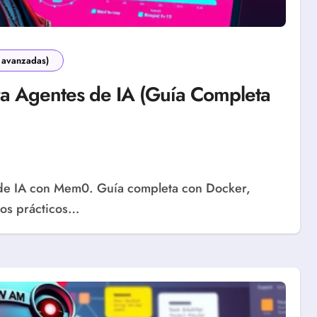
 avanzadas)
a Agentes de IA (Guía Completa
los prácticos…