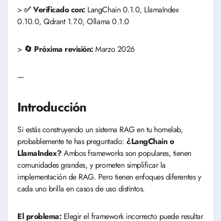
>
✅ Verificado con:
LangChain 0.1.0, LlamaIndex
0.10.0, Qdrant 1.7.0, Ollama 0.1.0
>
🔄 Próxima revisión:
Marzo 2026
—
Introducción
Si estás construyendo un sistema RAG en tu homelab,
probablemente te has preguntado:
¿LangChain o
LlamaIndex?
Ambos frameworks son populares, tienen
comunidades grandes, y prometen simplificar la
implementación de RAG. Pero tienen enfoques diferentes y
cada uno brilla en casos de uso distintos.
El problema:
Elegir el framework incorrecto puede resultar