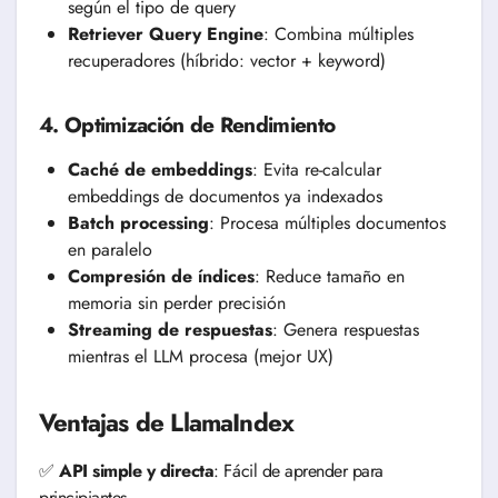
según el tipo de query
Retriever Query Engine
: Combina múltiples
recuperadores (híbrido: vector + keyword)
4. Optimización de Rendimiento
Caché de embeddings
: Evita re-calcular
embeddings de documentos ya indexados
Batch processing
: Procesa múltiples documentos
en paralelo
Compresión de índices
: Reduce tamaño en
memoria sin perder precisión
Streaming de respuestas
: Genera respuestas
mientras el LLM procesa (mejor UX)
Ventajas de LlamaIndex
✅
API simple y directa
: Fácil de aprender para
principiantes