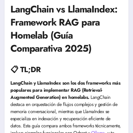
LangChain vs LlamaIndex:
Framework RAG para
Homelab (Guía
Comparativa 2025)
📋 TL;DR
LangChain y LlamaIndex son los dos frameworks más
populares para implementar RAG (Retrieval-
Augmented Generation) en homelabs.
LangChain
destaca en orquestación de flujos complejos y gestión de
memoria conversacional, mientras que LlamaIndex se
especializa en indexación y recuperación eficiente de
datos. Esta guía compara ambos frameworks técnicamente,
incluye ejemplos funcionales con Qdrant y
Ollama
, y te