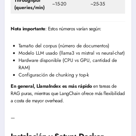
Throughput
~15-20
~25-35
(queries/min)
Nota importante
: Estos números varían según:
Tamaño del corpus (número de documentos)
Modelo LLM usado (llama3 vs mistral vs neural-chat)
Hardware disponible (CPU vs GPU, cantidad de
RAM)
Configuración de chunking y top-k
En general, LlamaIndex es más rápido
en tareas de
RAG puras, mientras que LangChain ofrece más flexibilidad
a costa de mayor overhead.
—