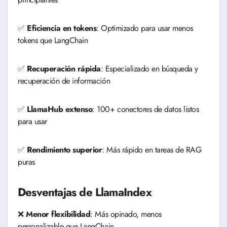
✅
Eficiencia en tokens
: Optimizado para usar menos
tokens que LangChain
✅
Recuperación rápida
: Especializado en búsqueda y
recuperación de información
✅
LlamaHub extenso
: 100+ conectores de datos listos
para usar
✅
Rendimiento superior
: Más rápido en tareas de RAG
puras
Desventajas de LlamaIndex
❌
Menor flexibilidad
: Más opinado, menos
personalizable que LangChain