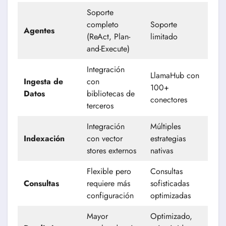
Soporte
completo
Soporte
Agentes
(ReAct, Plan-
limitado
and-Execute)
Integración
LlamaHub con
Ingesta de
con
100+
Datos
bibliotecas de
conectores
terceros
Integración
Múltiples
Indexación
con vector
estrategias
stores externos
nativas
Flexible pero
Consultas
Consultas
requiere más
sofisticadas
configuración
optimizadas
Mayor
Optimizado,