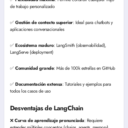
de trabajo personalizado
✅
Gestión de contexto superior
: Ideal para chatbots y
aplicaciones conversacionales
✅
Ecosistema maduro
: LangSmith (observabilidad),
LangServe (deployment)
✅
Comunidad grande
: Más de 100k estrellas en GitHub
✅
Documentación extensa
: Tutoriales y ejemplos para
todos los casos de uso
Desventajas de LangChain
❌
Curva de aprendizaje pronunciada
: Requiere
entender múltiples conceptos (chains, agents, memory)