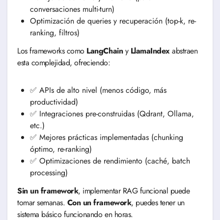
conversaciones multi-turn)
Optimización de queries y recuperación (top-k, re-
ranking, filtros)
Los frameworks como
LangChain
y
LlamaIndex
abstraen
esta complejidad, ofreciendo:
✅ APIs de alto nivel (menos código, más
productividad)
✅ Integraciones pre-construidas (Qdrant, Ollama,
etc.)
✅ Mejores prácticas implementadas (chunking
óptimo, re-ranking)
✅ Optimizaciones de rendimiento (caché, batch
processing)
Sin un framework
, implementar RAG funcional puede
tomar semanas.
Con un framework
, puedes tener un
sistema básico funcionando en horas.