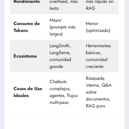
Rendimiento
overhead, más
más rápido en
lento
RAG
Mayor
Consumo de
Menor
(prompts más
Tokens
(optimizado)
largos)
LangSmith,
Herramientas
LangServe,
básicas,
Ecosistema
comunidad
comunidad
grande
creciente
Búsqueda
Chatbots
interna, Q&A
Casos de Uso
complejos,
sobre
Ideales
agentes, flujos
documentos,
multi-paso
RAG puro