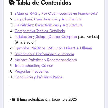
📚 Tabla de Contenidos
¿Qué es RAG y Por Qué Necesitas un Framework?
LangChain: Características y Arquitectura
LlamaIndex: Características y Arquitectura
Comparativa Técnica Detallada
Instalación y Setup: [Docker Compose
para Ambos]
(#instalacion)
Ejemplos Prácticos: RAG con Qdrant + Ollama
Benchmarks: Performance y Latencia
Mejores Prácticas y Recomendaciones
Troubleshooting Común
Preguntas Frecuentes
Conclusión y Próximos Pasos
—
>
📅 Última actualización:
Diciembre 2025