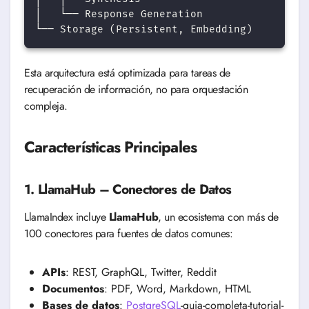
│   └── Response Generation

Esta arquitectura está optimizada para tareas de
recuperación de información, no para orquestación
compleja.
Características Principales
1. LlamaHub – Conectores de Datos
LlamaIndex incluye
LlamaHub
, un ecosistema con más de
100 conectores para fuentes de datos comunes:
APIs
: REST, GraphQL, Twitter, Reddit
Documentos
: PDF, Word, Markdown, HTML
Bases de datos
:
PostgreSQL
-guia-completa-tutorial-