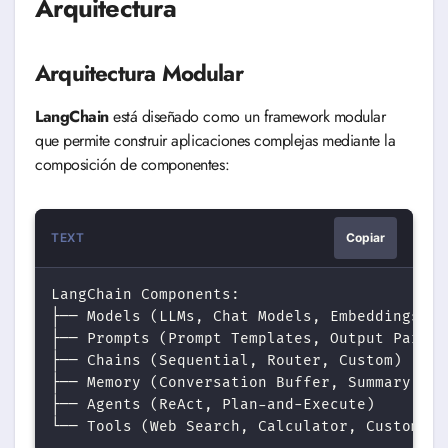
Arquitectura
Arquitectura Modular
LangChain
está diseñado como un framework modular
que permite construir aplicaciones complejas mediante la
composición de componentes:
TEXT
Copiar
LangChain Components:

├── Models (LLMs, Chat Models, Embeddings)

├── Prompts (Prompt Templates, Output Parsers
├── Chains (Sequential, Router, Custom)

├── Memory (Conversation Buffer, Summary)

├── Agents (ReAct, Plan-and-Execute)
