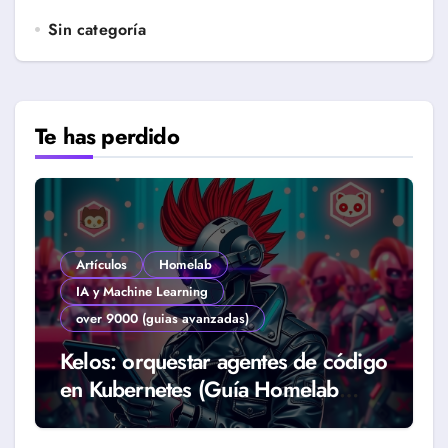
Sin categoría
Te has perdido
Artículos
Homelab
IA y Machine Learning
over 9000 (guias avanzadas)
Kelos: orquestar agentes de código
en Kubernetes (Guía Homelab
2026)