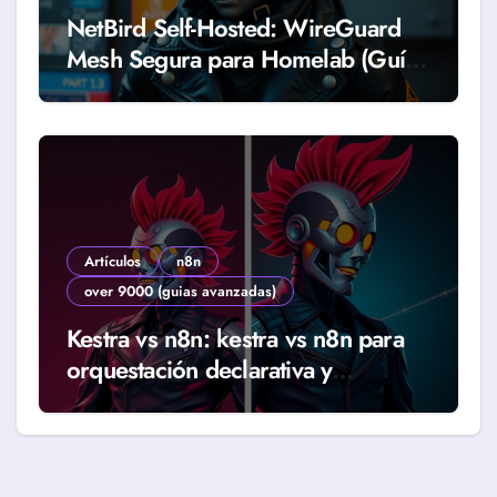
NetBird Self-Hosted: WireGuard
Mesh Segura para Homelab (Guía
2026)
Artículos
n8n
over 9000 (guias avanzadas)
Kestra vs n8n: kestra vs n8n para
orquestación declarativa y
workflows reales (Guía 2026)