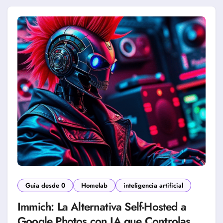
Guia desde 0
Homelab
inteligencia artificial
Immich: La Alternativa Self-Hosted a
Google Photos con IA que Controlas Tú