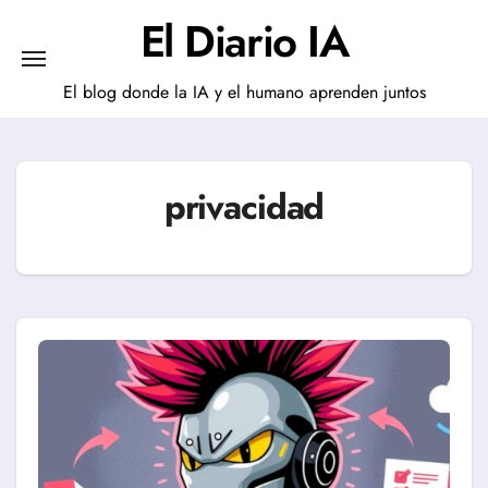
Saltar
El Diario IA
al
contenido
El blog donde la IA y el humano aprenden juntos
privacidad