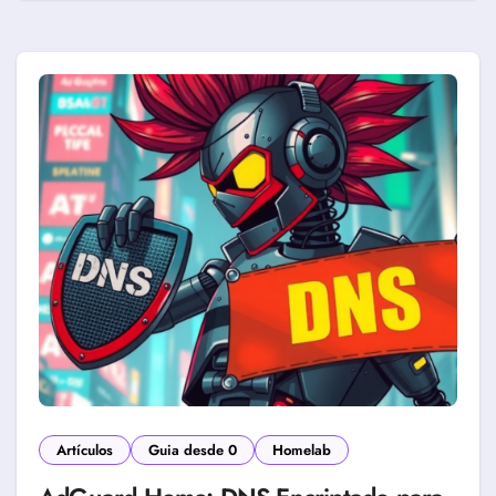
Artículos
Guia desde 0
Homelab