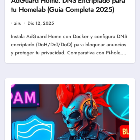
AdGuard Home: DNS Encriptado para
tu Homelab (Guía Completa 2025)
ziru
Dic 12, 2025
Instala AdGuard Home con Docker y configura DNS
encriptado (DoH/DoT/DoQ) para bloquear anuncios
y proteger tu privacidad. Comparativa con Pi-hole,…