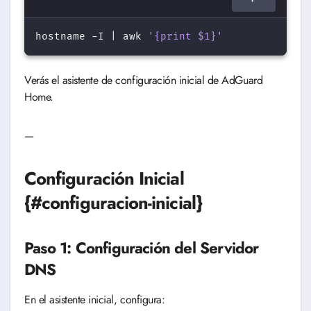
hostname
-I
 | 
awk
'{print $1}'
Verás el asistente de configuración inicial de AdGuard
Home.
—
Configuración Inicial
{#configuracion-inicial}
Paso 1: Configuración del Servidor
DNS
En el asistente inicial, configura: