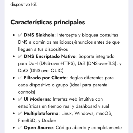
dispositivo IoT.
Características principales
✅
DNS Sinkhole
: Intercepta y bloquea consultas
DNS a dominios maliciosos/anuncios antes de que
lleguen a tus dispositivos
✅
DNS Encriptado Nativo
: Soporte integrado
para DoH (DNS-over-HTTPS), DoT (DNS-over-TLS), y
DoQ (DNS-over-QUIC)
✅
Filtrado por Cliente
: Reglas diferentes para
cada dispositivo o grupo (ideal para parental
controls)
✅
UI Moderna
: Interfaz web intuitiva con
estadísticas en tiempo real y dashboard visual
✅
Multiplataforma
: Linux, Windows, macOS,
FreeBSD, y Docker
✅
Open Source
: Código abierto y completamente