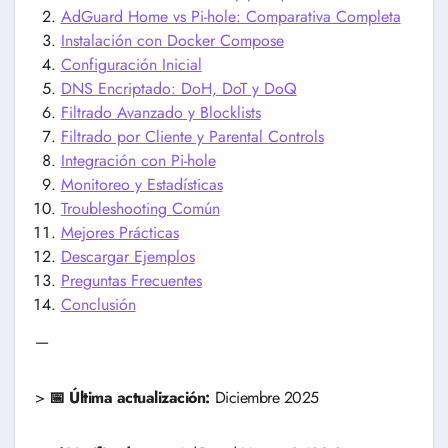
AdGuard Home vs Pi-hole: Comparativa Completa
Instalación con Docker Compose
Configuración Inicial
DNS Encriptado: DoH, DoT y DoQ
Filtrado Avanzado y Blocklists
Filtrado por Cliente y Parental Controls
Integración con Pi-hole
Monitoreo y Estadísticas
Troubleshooting Común
Mejores Prácticas
Descargar Ejemplos
Preguntas Frecuentes
Conclusión
—
>
📅 Última actualización:
Diciembre 2025