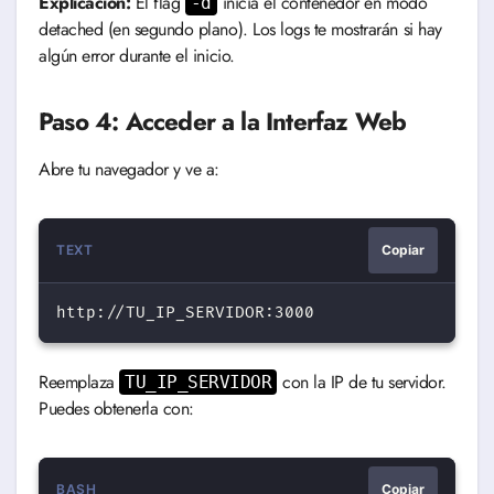
Explicación:
El flag
inicia el contenedor en modo
-d
detached (en segundo plano). Los logs te mostrarán si hay
algún error durante el inicio.
Paso 4: Acceder a la Interfaz Web
Abre tu navegador y ve a:
TEXT
Copiar
Reemplaza
con la IP de tu servidor.
TU_IP_SERVIDOR
Puedes obtenerla con:
BASH
Copiar