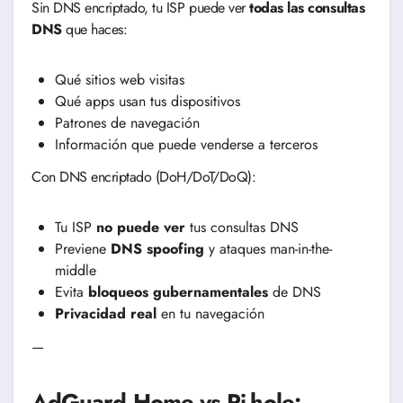
Sin DNS encriptado, tu ISP puede ver
todas las consultas
DNS
que haces:
Qué sitios web visitas
Qué apps usan tus dispositivos
Patrones de navegación
Información que puede venderse a terceros
Con DNS encriptado (DoH/DoT/DoQ):
Tu ISP
no puede ver
tus consultas DNS
Previene
DNS spoofing
y ataques man-in-the-
middle
Evita
bloqueos gubernamentales
de DNS
Privacidad real
en tu navegación
—
AdGuard Home vs Pi-hole: