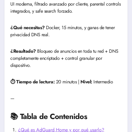
UI moderna, filtrado avanzado por cliente, parental controls
integrados, y safe search forzado.
¿Qué necesitas?
Docker, 15 minutos, y ganas de tener
privacidad DNS real.
¿Resultado?
Bloqueo de anuncios en toda tu red + DNS
completamente encriptado + control granular por
dispositivo.
⏱️ Tiempo de lectura:
20 minutos |
Nivel:
Intermedio
—
📚 Tabla de Contenidos
¿Qué es AdGuard Home y por qué usarlo?