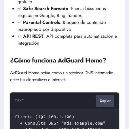
gratuito
✅
Safe Search Forzado
: Fuerza búsquedas
seguras en Google, Bing, Yandex
✅
Parental Controls
: Bloqueo de contenido
inapropiado por dispositivo
✅
API REST
: API completa para automatización e
integración
¿Cómo funciona AdGuard Home?
AdGuard Home actúa como un servidor DNS intermedio
entre tus dispositivos e Internet:
TEXT
Copiar
Cliente (192.168.1.100) 

  → Consulta DNS: "ads.example.com"
