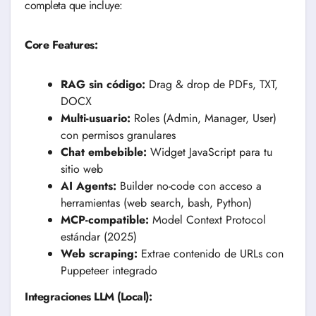
completa que incluye:
Core Features:
RAG sin código:
Drag & drop de PDFs, TXT,
DOCX
Multi-usuario:
Roles (Admin, Manager, User)
con permisos granulares
Chat embebible:
Widget JavaScript para tu
sitio web
AI Agents:
Builder no-code con acceso a
herramientas (web search, bash, Python)
MCP-compatible:
Model Context Protocol
estándar (2025)
Web scraping:
Extrae contenido de URLs con
Puppeteer integrado
Integraciones LLM (Local):