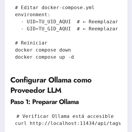
# Editar docker-compose.yml

environment:

  - UID=TU_UID_AQUI  # ← Reemplazar

  - GID=TU_GID_AQUI  # ← Reemplazar

# Reiniciar

docker compose down

Configurar Ollama como
Proveedor LLM
Paso 1: Preparar Ollama
# Verificar Ollama está accesible

curl http://localhost:11434/api/tags
