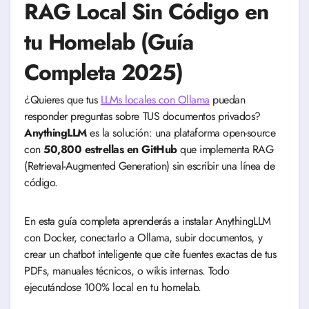
RAG Local Sin Código en
tu Homelab (Guía
Completa 2025)
¿Quieres que tus
LLMs locales con Ollama
puedan
responder preguntas sobre TUS documentos privados?
AnythingLLM
es la solución: una plataforma open-source
con
50,800 estrellas en GitHub
que implementa RAG
(Retrieval-Augmented Generation) sin escribir una línea de
código.
En esta guía completa aprenderás a instalar AnythingLLM
con Docker, conectarlo a Ollama, subir documentos, y
crear un chatbot inteligente que cite fuentes exactas de tus
PDFs, manuales técnicos, o wikis internas. Todo
ejecutándose 100% local en tu homelab.