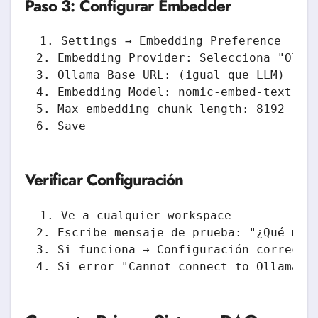
Paso 3: Configurar Embedder
1. Settings → Embedding Preference

2. Embedding Provider: Selecciona "Ollam
3. Ollama Base URL: (igual que LLM)

4. Embedding Model: nomic-embed-text

5. Max embedding chunk length: 8192 (def
Verificar Configuración
1. Ve a cualquier workspace

2. Escribe mensaje de prueba: "¿Qué mode
3. Si funciona → Configuración correcta 