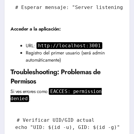
Acceder a la aplicación:
URL:
http://localhost:3001
Registro del primer usuario (será admin
automáticamente)
Troubleshooting: Problemas de
Permisos
Si ves errores como
EACCES: permission
:
denied
# Verificar UID/GID actual

echo "UID: $(id -u), GID: $(id -g)"
