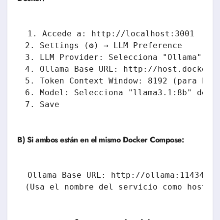
1. Accede a: http://localhost:3001

2. Settings (⚙️) → LLM Preference

3. LLM Provider: Selecciona "Ollama"

4. Ollama Base URL: http://host.docker.i
5. Token Context Window: 8192 (para Llam
6. Model: Selecciona "llama3.1:8b" del d
B) Si ambos están en el mismo Docker Compose:
Ollama Base URL: http://ollama:11434
