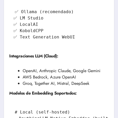
✅ Ollama (recomendado)

✅ LM Studio

✅ LocalAI

✅ KoboldCPP

Integraciones LLM (Cloud):
OpenAI, Anthropic Claude, Google Gemini
AWS Bedrock, Azure OpenAI
Groq, Together AI, Mistral, DeepSeek
Modelos de Embedding Soportados:
# Local (self-hosted)
