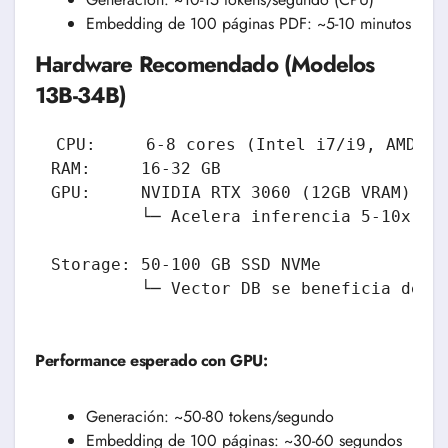
Embedding de 100 páginas PDF: ~5-10 minutos
Hardware Recomendado (Modelos
13B-34B)
CPU:     6-8 cores (Intel i7/i9, AMD Ryz
RAM:     16-32 GB

GPU:     NVIDIA RTX 3060 (12GB VRAM) o s
         └─ Acelera inferencia 5-10x vs 
Storage: 50-100 GB SSD NVMe

Performance esperado con GPU:
Generación: ~50-80 tokens/segundo
Embedding de 100 páginas: ~30-60 segundos