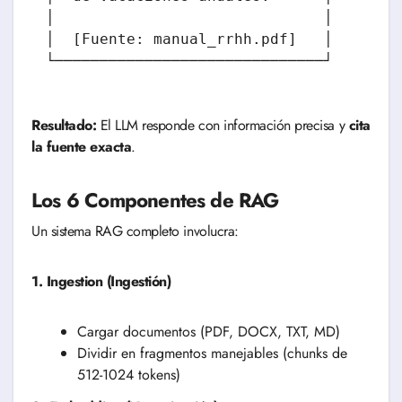
│                              │

│  [Fuente: manual_rrhh.pdf]   │

Resultado:
El LLM responde con información precisa y
cita
la fuente exacta
.
Los 6 Componentes de RAG
Un sistema RAG completo involucra:
1. Ingestion (Ingestión)
Cargar documentos (PDF, DOCX, TXT, MD)
Dividir en fragmentos manejables (chunks de
512-1024 tokens)