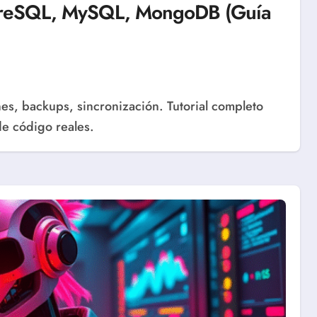
tgreSQL, MySQL, MongoDB (Guía
 código reales.