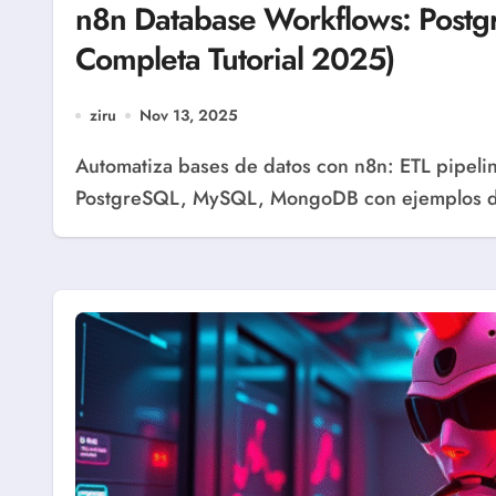
n8n Database Workflows: Pos
Completa Tutorial 2025)
ziru
Nov 13, 2025
Automatiza bases de datos con n8n: ETL pipelines, backups, sincronización. Tutorial completo
PostgreSQL, MySQL, MongoDB con ejemplos de