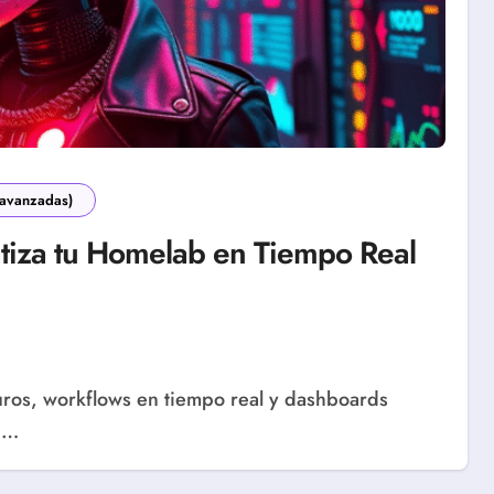
 avanzadas)
iza tu Homelab en Tiempo Real
5…