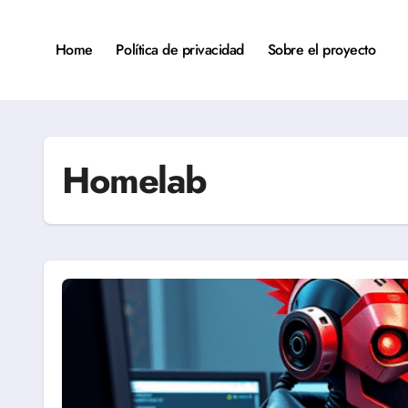
Saltar
al
contenido
Home
Política de privacidad
Sobre el proyecto
Homelab