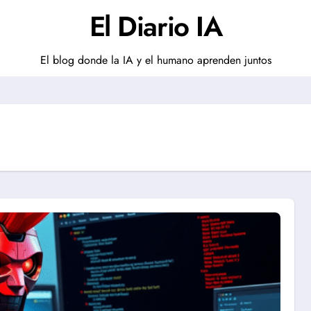
El Diario IA
El blog donde la IA y el humano aprenden juntos