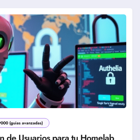
9000 (guias avanzadas)
n de Usuarios para tu Homelab