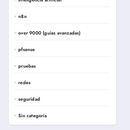
n8n
over 9000 (guias avanzadas)
pfsense
pruebas
redes
seguridad
Sin categoría