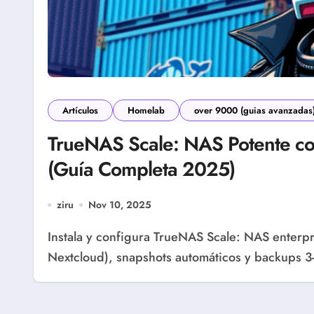
Artículos
Homelab
over 9000 (guias avanzadas
TrueNAS Scale: NAS Potente co
(Guía Completa 2025)
ziru
Nov 10, 2025
Instala y configura TrueNAS Scale: NAS enterprise con ZFS RAID-Z2, apps Docker (Plex,
Nextcloud), snapshots automáticos y backups 3