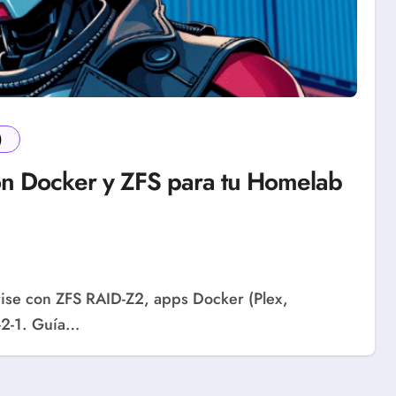
)
n Docker y ZFS para tu Homelab
-2-1. Guía…