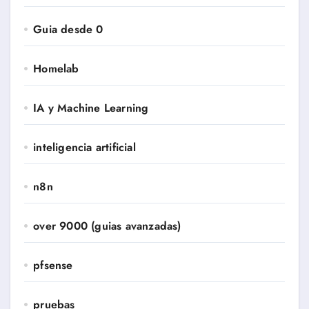
Guia desde 0
Homelab
IA y Machine Learning
inteligencia artificial
n8n
over 9000 (guias avanzadas)
pfsense
pruebas