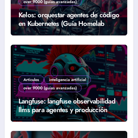
over 9000 (guias avanzadas)
Kelos: orquestar agentes de código
en Kubernetes (Guía Homelab
2026)
Artículos
inteligencia artificial
over 9000 (guias avanzadas)
Langfuse: langfuse observabilidad
llms para agentes y producción
real (Guía 2026)