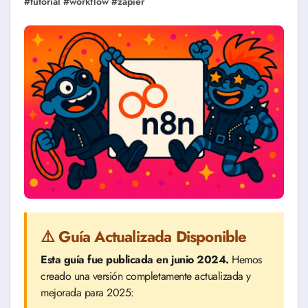
#
tutorial
#
workflow
#
zapier
⚠️ Guía Actualizada Disponible
Esta guía fue publicada en junio 2024.
Hemos
creado una versión completamente actualizada y
mejorada para 2025: