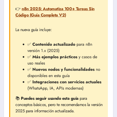
👉
n8n 2025: Automatiza 100+ Tareas Sin
Código (Guía Completa V2)
La nueva guía incluye:
✅
Contenido actualizado
para n8n
versión 1.x (2025)
✅
Más ejemplos prácticos
y casos de
uso reales
✅
Nuevos nodos y funcionalidades
no
disponibles en esta guía
✅
Integraciones con servicios actuales
(WhatsApp, IA, APIs modernas)
📚
Puedes seguir usando esta guía
para
conceptos básicos, pero te recomendamos la versión
2025 para información actualizada.