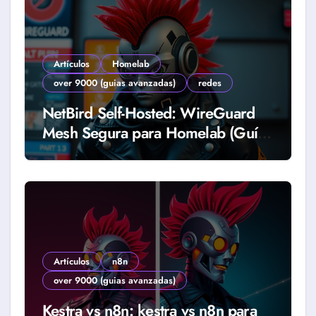
Artículos
Homelab
over 9000 (guias avanzadas)
redes
NetBird Self-Hosted: WireGuard
Mesh Segura para Homelab (Guía
2026)
Artículos
n8n
over 9000 (guias avanzadas)
Kestra vs n8n: kestra vs n8n para