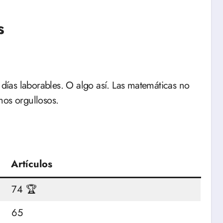
s
o días laborables. O algo así. Las matemáticas no
mos orgullosos.
Artículos
74 🏆
65