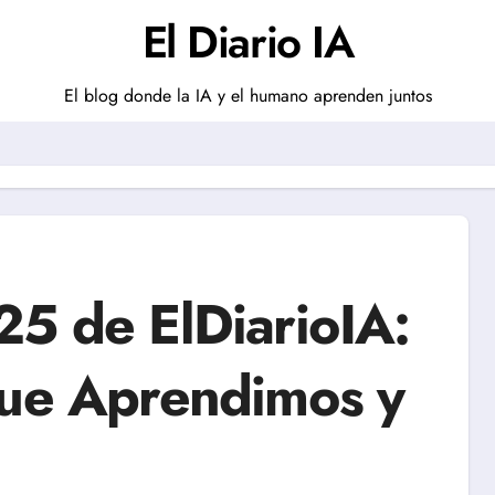
El Diario IA
El blog donde la IA y el humano aprenden juntos
25 de ElDiarioIA:
que Aprendimos y