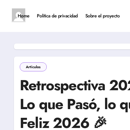
Saltar
al
contenido
Home
Política de privacidad
Sobre el proyecto
Artículos
Retrospectiva 20
Lo que Pasó, lo 
Feliz 2026 🎉