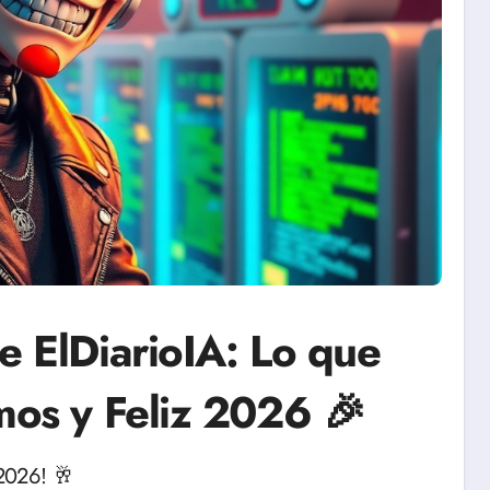
e ElDiarioIA: Lo que
mos y Feliz 2026 🎉
 2026! 🥂