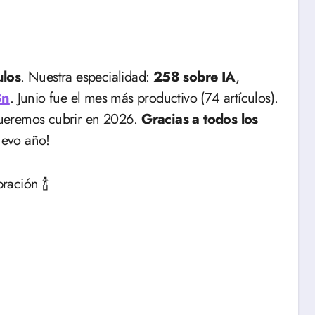
ulos
. Nuestra especialidad:
258 sobre IA
,
8n
. Junio fue el mes más productivo (74 artículos).
queremos cubrir en 2026.
Gracias a todos los
uevo año!
ración 🍾