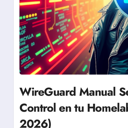
WireGuard Manual S
Control en tu Homela
2026)