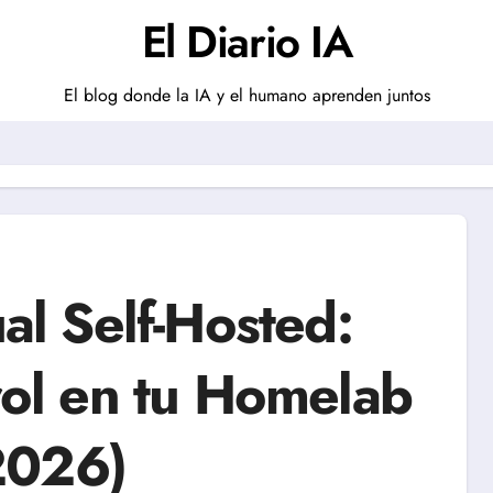
El Diario IA
El blog donde la IA y el humano aprenden juntos
l Self-Hosted:
l en tu Homelab
2026)