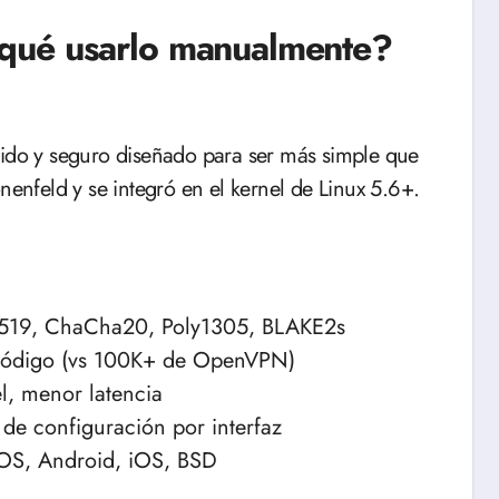
qué usarlo manualmente?
do y seguro diseñado para ser más simple que
nfeld y se integró en el kernel de Linux 5.6+.
25519, ChaCha20, Poly1305, BLAKE2s
 código (vs 100K+ de OpenVPN)
el, menor latencia
 de configuración por interfaz
OS, Android, iOS, BSD