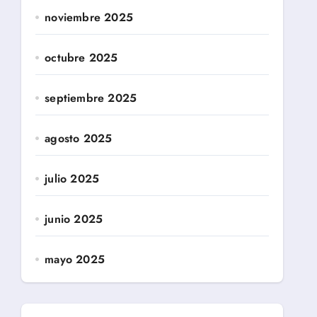
noviembre 2025
octubre 2025
septiembre 2025
agosto 2025
julio 2025
junio 2025
mayo 2025