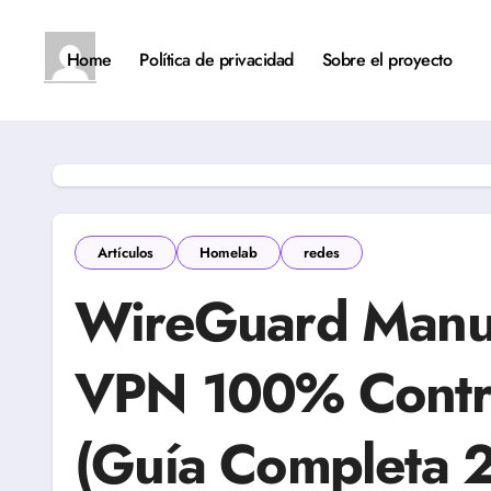
Saltar
al
contenido
Home
Política de privacidad
Sobre el proyecto
Artículos
Homelab
redes
WireGuard Manua
VPN 100% Contro
(Guía Completa 