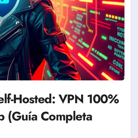
elf-Hosted: VPN 100%
b (Guía Completa