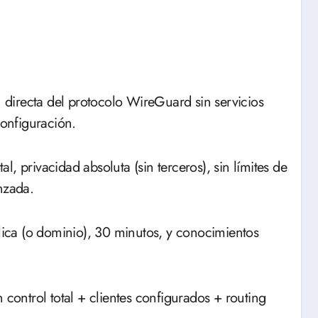
directa del protocolo WireGuard sin servicios
configuración.
al, privacidad absoluta (sin terceros), sin límites de
nzada.
ica (o dominio), 30 minutos, y conocimientos
ontrol total + clientes configurados + routing