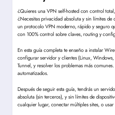
¿Quieres una VPN self-hosted con control tot
¿Necesitas privacidad absoluta y sin límites de 
un protocolo VPN moderno, rápido y seguro qu
con 100% control sobre claves, routing y confi
En esta guía completa te enseño a instalar W
configurar servidor y clientes (Linux, Windows,
Tunnel, y resolver los problemas más comunes. 
automatizados.
Después de seguir esta guía, tendrás un servid
absoluta (sin terceros), y sin límites de disposi
cualquier lugar, conectar múltiples sites, o us