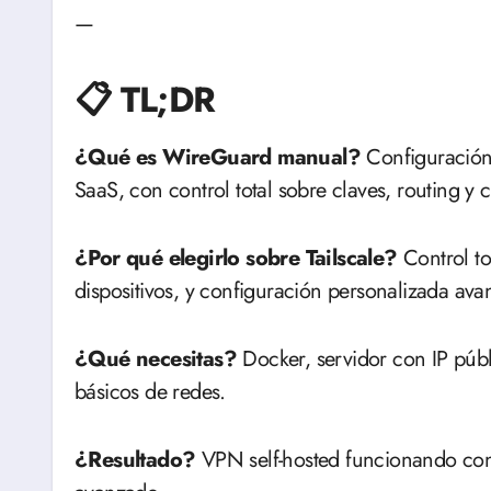
—
📋 TL;DR
¿Qué es WireGuard manual?
Configuración 
SaaS, con control total sobre claves, routing y 
¿Por qué elegirlo sobre Tailscale?
Control tot
dispositivos, y configuración personalizada ava
¿Qué necesitas?
Docker, servidor con IP públ
básicos de redes.
¿Resultado?
VPN self-hosted funcionando con c