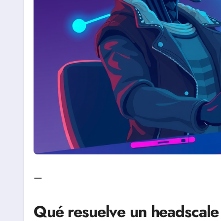
—
Qué resuelve un headscale 