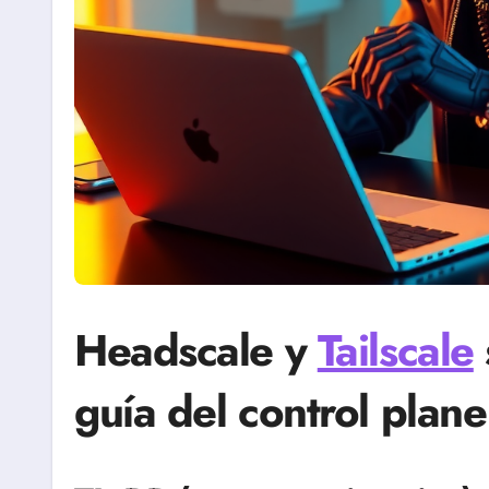
Headscale y
Tailscale
guía del control plan