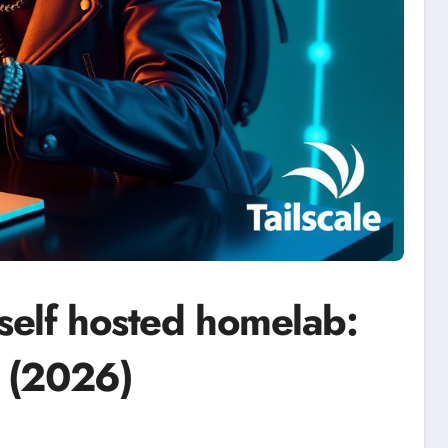
self hosted homelab:
e (2026)