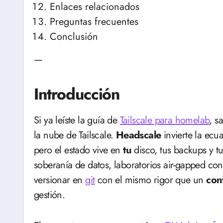
Enlaces relacionados
Preguntas frecuentes
Conclusión
—
Introducción
Si ya leíste la guía de
Tailscale para homelab
, s
la nube de Tailscale.
Headscale
invierte la ecu
pero el estado vive en
tu
disco, tus backups y tu
soberanía de datos, laboratorios air-gapped con 
versionar en
git
con el mismo rigor que un
cont
gestión.